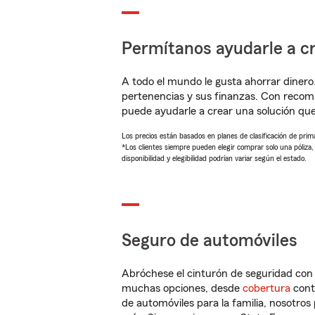
Permítanos ayudarle a cr
A todo el mundo le gusta ahorrar dinero
pertenencias y sus finanzas. Con recom
puede ayudarle a crear una solución qu
Los precios están basados en planes de clasificación de primas
*Los clientes siempre pueden elegir comprar solo una póliza
disponibilidad y elegibilidad podrían variar según el estado.
Seguro de automóviles
Abróchese el cinturón de seguridad co
muchas opciones, desde
cobertura
con
de automóviles para la familia, nosotro