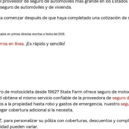
l proveedor de seguro de automóviles más grande en los Estados
seguro de automóviles y de vivienda.
 a comenzar después de que haya completado una cotización de se
sados en primas directas escritas a fecha del 2018.
rros en línea
. ¡Es rápido y sencillo!
ro de motocicleta desde 1962? State Farm ofrece seguro de motoci
 obtiene el mismo servicio confiable de la proveedora de
seguro 
os a la propiedad hasta robo y gastos de emergencia, nuestro
segu
gar cobertura adicional si la necesita.
Z, para personalizar su póliza con coberturas, descuentos y comp
ilidad pueden variar.