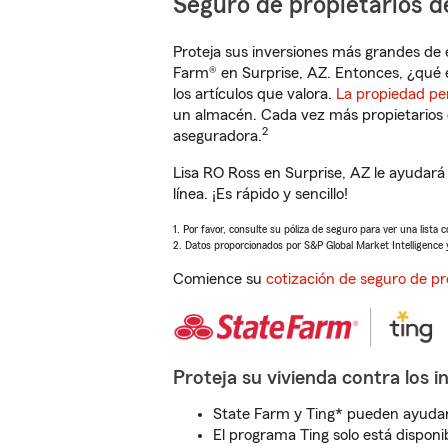
Seguro de propietarios d
Proteja sus inversiones más grandes de 
Farm® en Surprise, AZ. Entonces, ¿qué 
los artículos que valora.
La propiedad pe
un almacén. Cada vez más propietarios 
2
aseguradora.
Lisa RO Ross en Surprise, AZ le ayudar
línea. ¡Es rápido y sencillo!
1. Por favor, consulte su póliza de seguro para ver una lista 
2. Datos proporcionados por S&P Global Market Intelligence 
Comience su
cotización de seguro de pr
Proteja su vivienda contra los i
State Farm y Ting* pueden ayudarl
El programa Ting solo está disponib