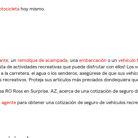
tocicleta
hoy mismo.
ante
, un
remolque de acampada
, una
embarcación
o un
vehículo 
ista de actividades recreativas que puede disfrutar con ellos! Los 
a la carretera, el agua o los senderos, asegúrese de que sus vehí
 recreativos. Proteja sus artículos más preciados dondequiera qu
a RO Ross en Surprise, AZ, acerca de una cotización de seguro de
n agente
para obtener una cotización de seguro de vehículos recre