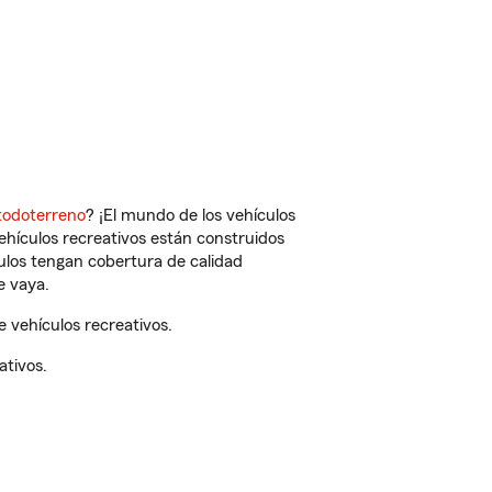
todoterreno
? ¡El mundo de los vehículos
vehículos recreativos están construidos
culos tengan cobertura de calidad
e vaya.
 vehículos recreativos.
ativos.