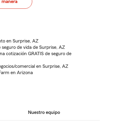
u manera
uto en Surprise, AZ
seguro de vida de Surprise, AZ
una cotización GRATIS de seguro de
egocios/comercial en Surprise, AZ
 Farm en Arizona
Nuestro equipo