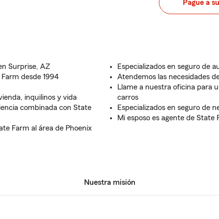
Pague a s
en Surprise, AZ
Especializados en seguro de a
e Farm desde 1994
Atendemos las necesidades de 
Llame a nuestra oficina para 
ienda, inquilinos y vida
carros
iencia combinada con State
Especializados en seguro de n
Mi esposo es agente de State
ate Farm al área de Phoenix
Nuestra misión