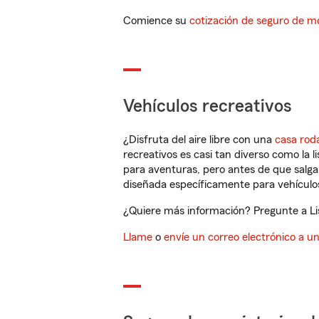
Comience su
cotización de seguro de mo
Vehículos recreativos
¿Disfruta del aire libre con una
casa rod
recreativos es casi tan diverso como la l
para aventuras, pero antes de que salga 
diseñada específicamente para vehículos
¿Quiere más información? Pregunte a Lis
Llame
o
envíe un correo electrónico a u