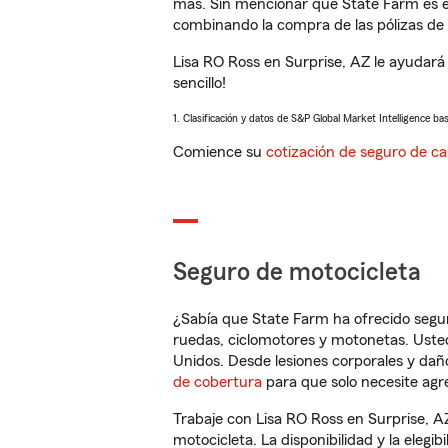
más. Sin mencionar que State Farm es e
combinando la compra de las pólizas de 
Lisa RO Ross en Surprise, AZ le ayudará
sencillo!
1. Clasificación y datos de S&P Global Market Intelligence ba
Comience su
cotización de seguro de ca
Seguro de motocicleta
¿Sabía que State Farm ha ofrecido segu
ruedas, ciclomotores y motonetas. Usted
Unidos. Desde lesiones corporales y dañ
de cobertura
para que solo necesite agre
Trabaje con Lisa RO Ross en Surprise, A
motocicleta. La disponibilidad y la elegib