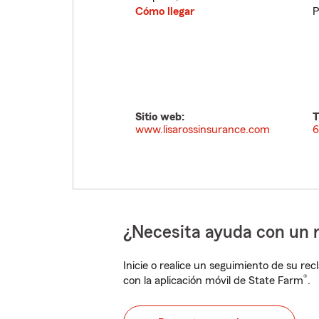
Cómo llegar
P
Sitio web:
T
www.lisarossinsurance.com
6
¿Necesita ayuda con un 
Inicie o realice un seguimiento de su rec
®
con la aplicación móvil de State Farm
.