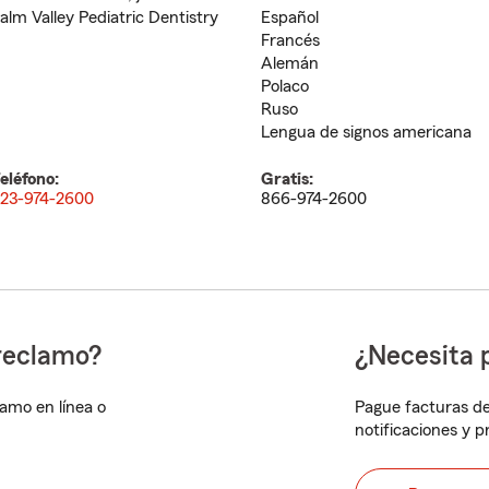
alm Valley Pediatric Dentistry
Español
Francés
Alemán
Polaco
Ruso
Lengua de signos americana
eléfono:
Gratis:
23-974-2600
866-974-2600
reclamo?
¿Necesita 
lamo en línea o
Pague facturas de
notificaciones y 