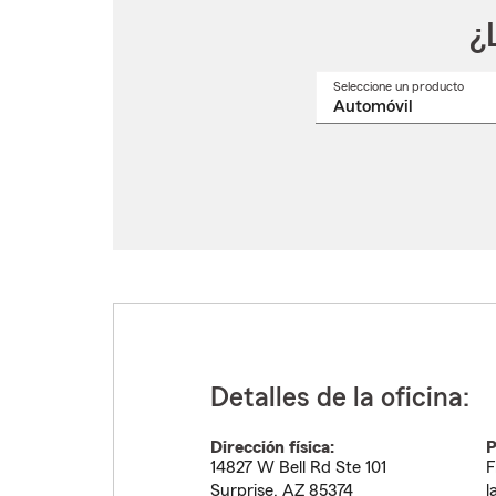
¿
Seleccione un producto
Selec
un
nomb
de
produ
del
menú
despl
Detalles de la oficina:
Dirección física:
P
14827 W Bell Rd Ste 101
F
Surprise
,
AZ
85374
l